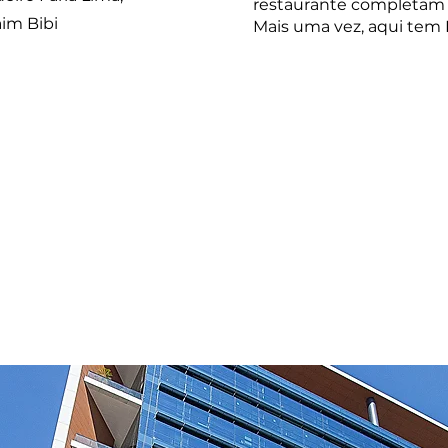
restaurante completam
aim Bibi
Mais uma vez, aqui tem