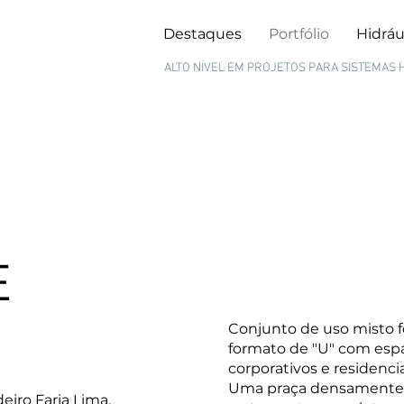
Destaques
Portfólio
Hidráu
ALTO NÍVEL EM PROJETOS PARA
SISTEMAS 
E
Conjunto de uso misto 
formato de "U" com espa
corporativos e residencia
Uma praça densamente 
deiro Faria Lima,