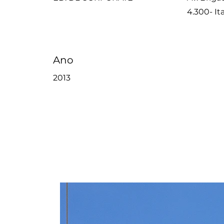
4.300- It
Ano
2013