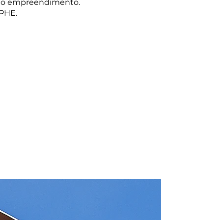
 o empreendimento.
 PHE.