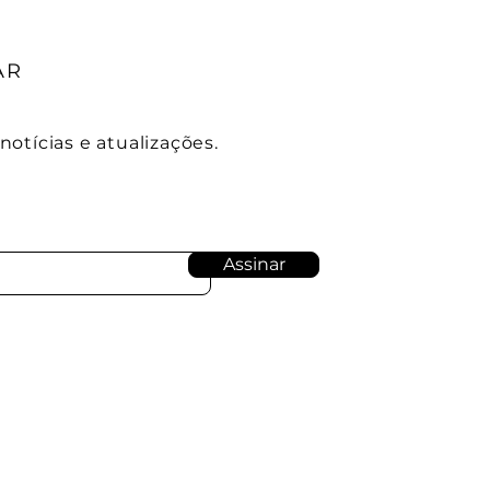
AR
otícias e atualizações.
Assinar