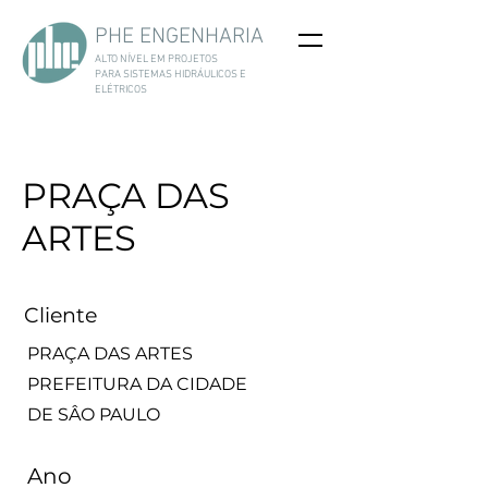
PHE ENGENHARIA
ALTO NÍVEL EM PROJETOS
PARA
SISTEMAS HIDRÁULICOS E
ELÉTRICOS
PRAÇA DAS
ARTES
Cliente
PRAÇA DAS ARTES
PREFEITURA DA CIDADE
DE SÂO PAULO
Ano