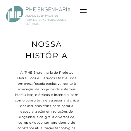
PHE ENGENHARIA
ALTO NÍVEL EM PROJETOS
PARA
SISTEMAS HIDRÁULICOS E
ELÉTRICOS
NOSSA
HISTÓRIA
A “PHE Engenharia de Projetos
Hidráulicos e Elétricos Ltda” é uma
empresa focada exclusivamente à
execução de projetos de sistemas
hidráulicos, elétricos e incêndio, bem
como consultoria e assessoria técnica
dos assuntos afins, com notória
especialização em soluções de
engenharia de graus diversos de
complexidade, sempre dentro de
constante atualização tecnológica.