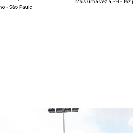
Mais uma vez a PHE fez p
ho - São Paulo