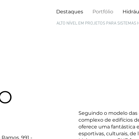
Destaques
Portfólio
Hidráu
ALTO NÍVEL EM PROJETOS PARA
SISTEMAS 
HO
Seguindo o modelo das
complexo de edifícios d
oferece uma fantástica e
esportivas, culturais, de 
o Ramos, 991 -