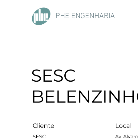
PHE ENGENHARIA
SESC
BELENZIN
Cliente
Local
SESC
Av. Alvar