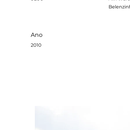
Belenzin
Ano
2010