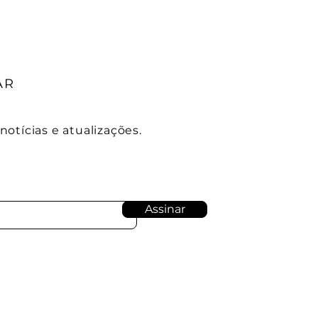
AR
otícias e atualizações.
Assinar