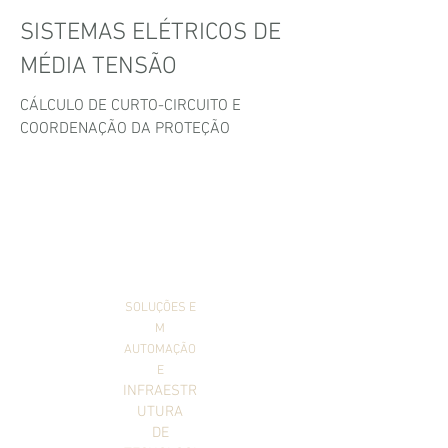
SISTEMAS ELÉTRICOS DE
MÉDIA TENSÃO
CÁLCULO DE CURTO-CIRCUITO E
COORDENAÇÃO DA PROTEÇÃO
SOLUÇÕES
E
M
AUTOMAÇÃO
E
INFRAESTR
UTURA
DE