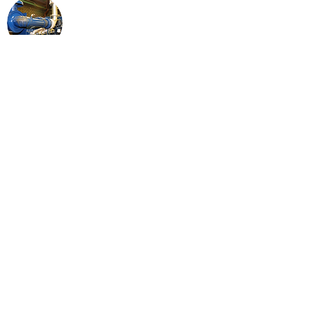
SISTEMAS DE COMPENSAÇÃO DE ENERGIA
REATIVA - ESTUDO E DIMENSIONAMENTO DE
EQUIPAMENTOS DE CORREÇÃO
ELABORAÇÃO DE MEMORIAIS DESCRITIVOS E
QUALITATIVOS
APROVAÇÃO DE PROJETOS DE ENTRADA DE
ENERGIA E DE MEDIÇÃO NAS CONCESSIONÁRIAS
DE ENERGIA
ESPECIFICAÇÃO TÉCNICA DE MATERIAIS E
EQUIPAMENTOS
PHE ENGENHARIA