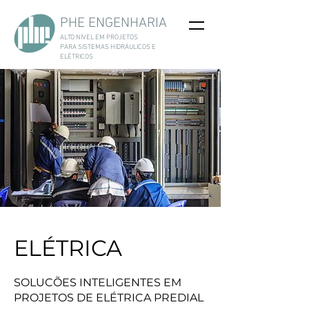
PHE ENGENHARIA
ALTO NÍVEL EM PROJETOS
PARA
SISTEMAS HIDRÁULICOS E
ELÉTRICOS
ELÉTRICA
SOLUCÕES INTELIGENTES EM
PROJETOS DE ELÉTRICA PREDIAL